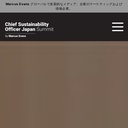
Marcus Evans
グローバルで多面的なメディア、企業のマーケティングおよび
情報企業。