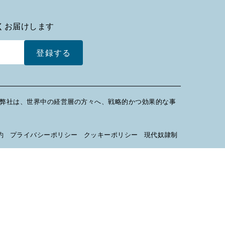
くお届けします
登録する
。弊社は、世界中の経営層の方々へ、戦略的かつ効果的な事
約
プライバシーポリシー
クッキーポリシー
現代奴隷制