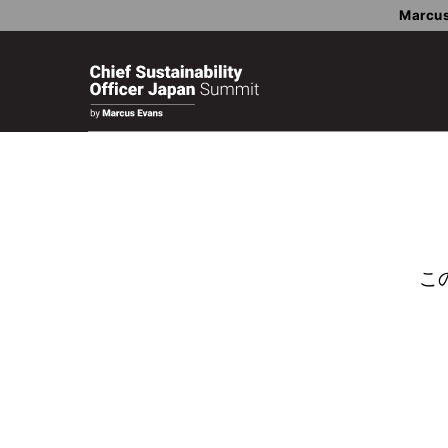
Marcus
こ