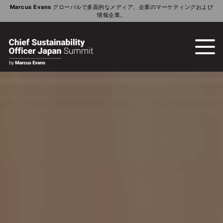
Marcus Evans
グローバルで多面的なメディア、企業のマーケティングおよび
情報企業。